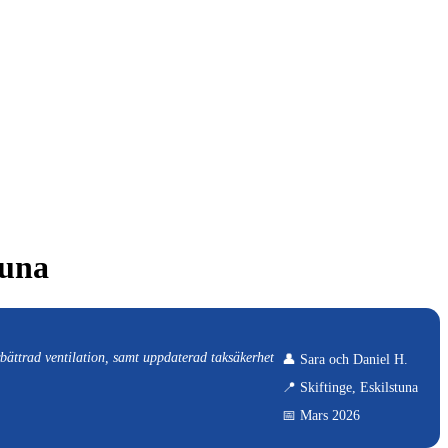
tuna
bättrad ventilation, samt uppdaterad taksäkerhet
👤 Sara och Daniel H.
📍 Skiftinge, Eskilstuna
📅 Mars 2026