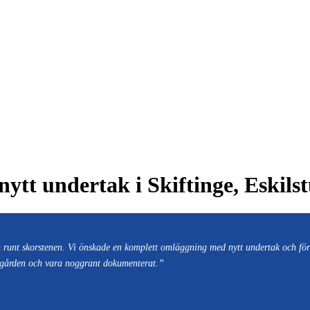
tt undertak i Skiftinge, Eskils
 runt skorstenen. Vi önskade en komplett omläggning med nytt undertak och för
rädgården och vara noggrant dokumenterat.”