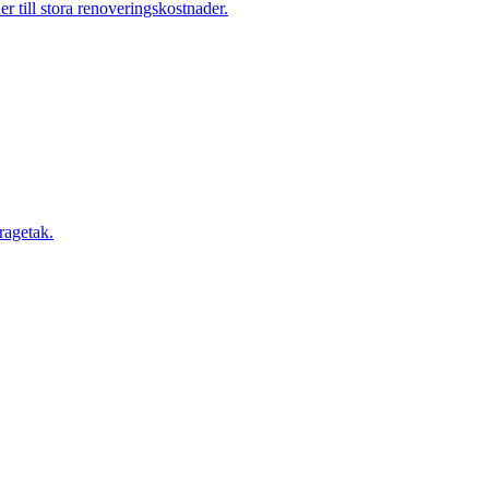
der till stora renoveringskostnader.
ragetak.