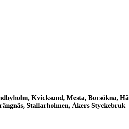
ndbyholm, Kvicksund, Mesta, Borsökna, Hål
rängnäs, Stallarholmen, Åkers Styckebruk