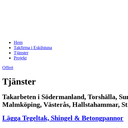
Hem
Takfirma i Eskilstuna
Tjänster
Projekt
Offert
Tjänster
Takarbeten i Södermanland, Torshälla, Su
Malmköping, Västerås, Hallstahammar, St
Lägga Tegeltak, Shingel & Betongpannor