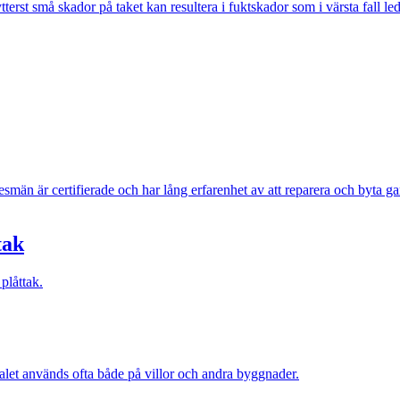
ytterst små skador på taket kan resultera i fuktskador som i värsta fall le
smän är certifierade och har lång erfarenhet av att reparera och byta ga
tak
plåttak.
ialet används ofta både på villor och andra byggnader.