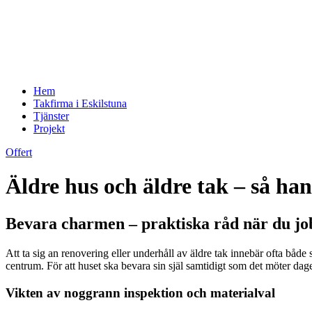
Hem
Takfirma i Eskilstuna
Tjänster
Projekt
Offert
Äldre hus och äldre tak – så h
Bevara charmen – praktiska råd när du j
Att ta sig an renovering eller underhåll av äldre tak innebär ofta både
centrum. För att huset ska bevara sin själ samtidigt som det möter dage
Vikten av noggrann inspektion och materialval