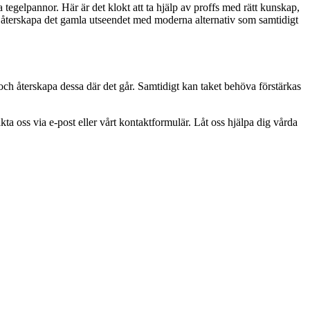
 tegelpannor. Här är det klokt att ta hjälp av proffs med rätt kunskap,
tt återskapa det gamla utseendet med moderna alternativ som samtidigt
 och återskapa dessa där det går. Samtidigt kan taket behöva förstärkas
ta oss via e-post eller vårt kontaktformulär. Låt oss hjälpa dig vårda