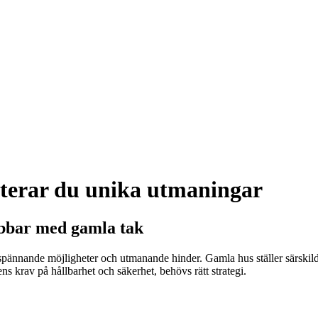
anterar du unika utmaningar
obbar med gamla tak
 spännande möjligheter och utmanande hinder. Gamla hus ställer särskilda
ns krav på hållbarhet och säkerhet, behövs rätt strategi.