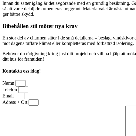
Innan du sätter igång är det avgörande med en grundlig besiktning. Gaml
så att varje detalj dokumenteras noggrant. Materialvalet är nästa utma
ger bättre skydd.
Bibehållen stil möter nya krav
En stor del av charmen sitter i de små detaljerna – beslag, vindskivor 
mot dagens tuffare klimat eller kompletteras med förbättrad isolering.
Behöver du rådgivning kring just ditt projekt och vill ha hjälp att mö
ditt hus för framtiden!
Kontakta oss idag!
Namn
Telefon
Email
Adress + Ort